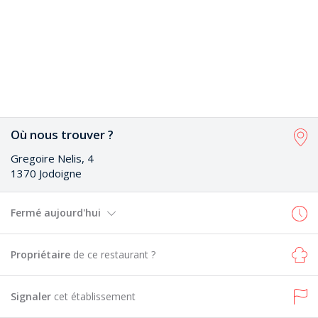
Où nous trouver ?
Gregoire Nelis, 4
1370 Jodoigne
Fermé aujourd'hui
Propriétaire
de ce restaurant ?
Signaler
cet établissement