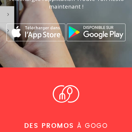
maintenant !
DES PROMOS
À GOGO