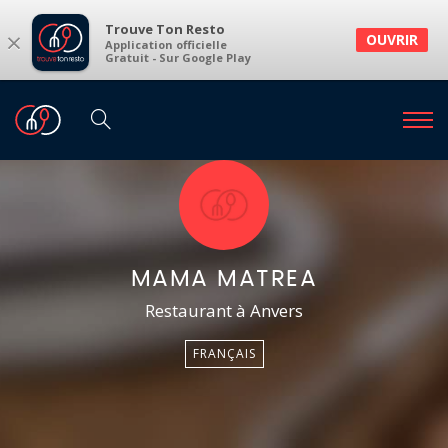
Trouve Ton Resto
×
OUVRIR
Application officielle
Gratuit - Sur Google Play
MAMA MATREA
Restaurant à Anvers
FRANÇAIS