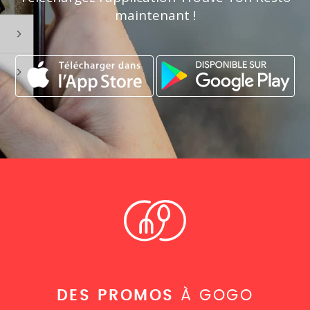
maintenant !
DES PROMOS
À GOGO