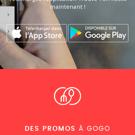
maintenant !
DES PROMOS
À GOGO