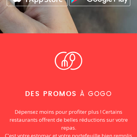
DES PROMOS
À GOGO
Dépensez moins pour profiter plus ! Certains
restaurants offrent de belles réductions sur votre
repas.
C'est votre estomac et votre portefeuille bien remplis