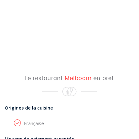
Le restaurant
Meiboom
en bref
Origines de la cuisine
Française
Moyens de paiement acceptés