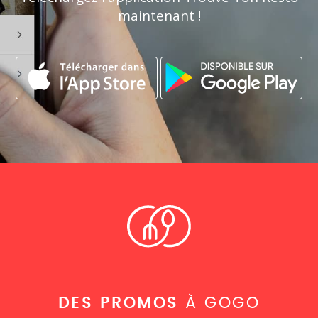
maintenant !
DES PROMOS
À GOGO