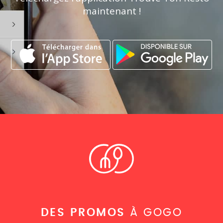
maintenant !
DES PROMOS
À GOGO