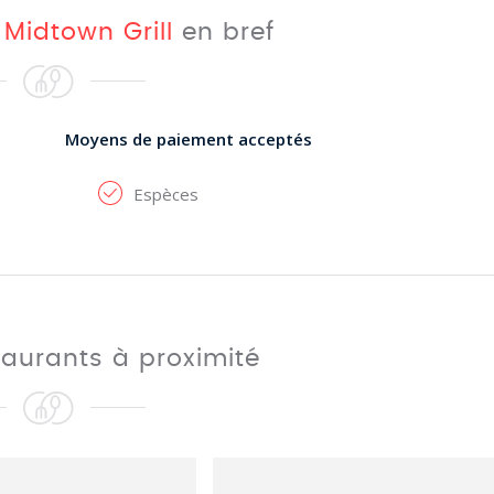
t
Midtown Grill
en bref
Moyens de paiement acceptés
Espèces
taurants à proximité