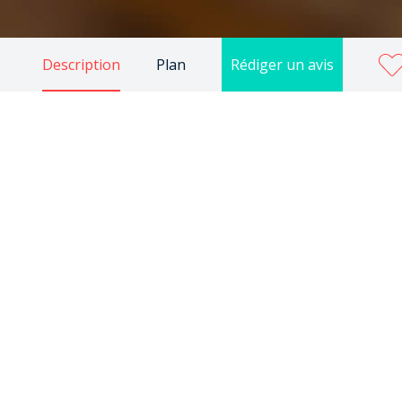
Description
Plan
Rédiger un avis