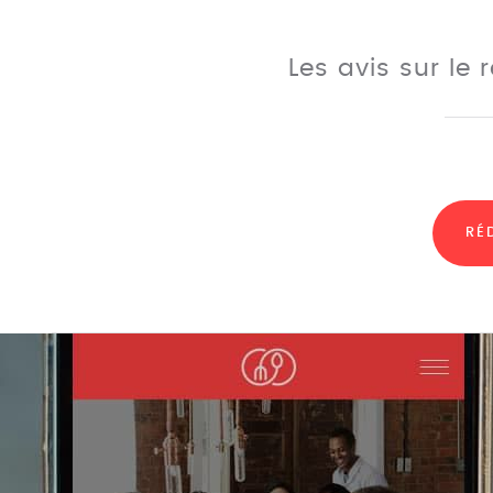
Les avis sur le
RÉ