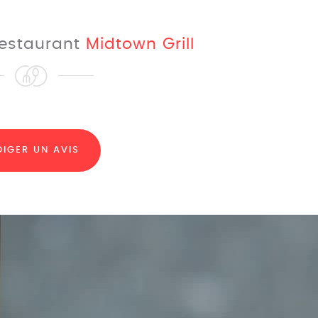
 restaurant
Midtown Grill
DIGER UN AVIS