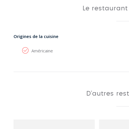
Le restauran
Origines de la cuisine
Américaine
D'autres res