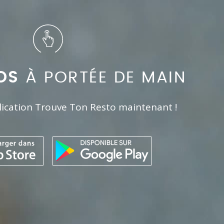
OS
À PORTÉE DE MAIN
lication Trouve Ton Resto maintenant !