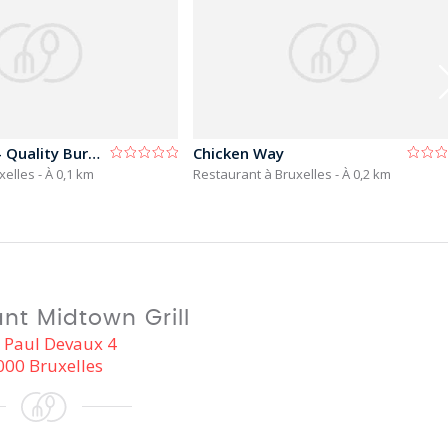
De Belmonte - Quality Burgers
Chicken Way
xelles
- À 0,1 km
Restaurant à Bruxelles
- À 0,2 km
nt Midtown Grill
 Paul Devaux 4
000 Bruxelles