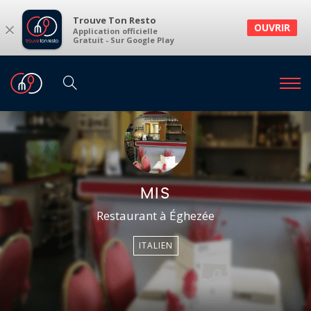
Trouve Ton Resto
×
OUVRIR
Application officielle
Gratuit - Sur Google Play
MIS
Restaurant à Éghezée
ITALIEN