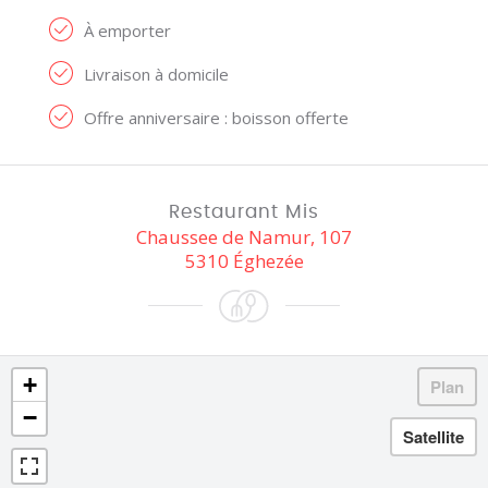
À emporter
Livraison à domicile
Offre anniversaire : boisson offerte
Restaurant Mis
Chaussee de Namur, 107
5310 Éghezée
+
−