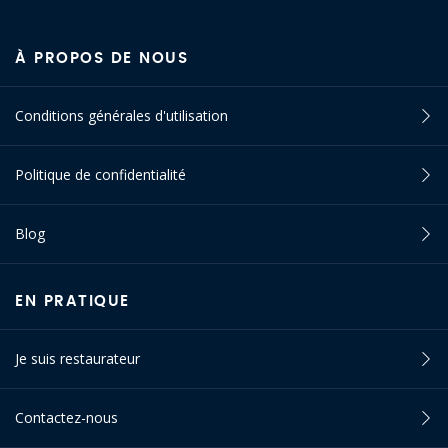
À PROPOS DE NOUS
Conditions générales d'utilisation
Politique de confidentialité
Blog
EN PRATIQUE
Je suis restaurateur
Contactez-nous