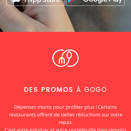
DES PROMOS
À GOGO
Dépensez moins pour profiter plus ! Certains
restaurants offrent de belles réductions sur votre
repas.
C'est votre estomac et votre portefeuille bien remplis