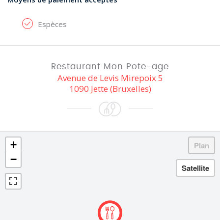
Espèces
Restaurant Mon Pote-age
Avenue de Levis Mirepoix 5
1090 Jette (Bruxelles)
+
−