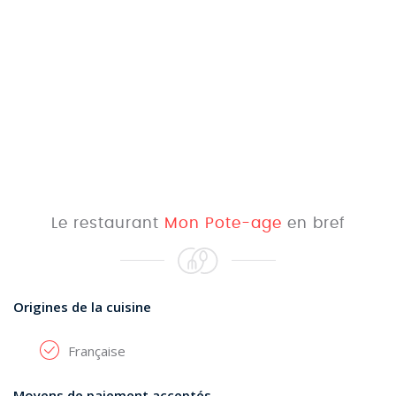
Le restaurant
Mon Pote-age
en bref
Origines de la cuisine
Française
Moyens de paiement acceptés