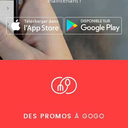
maintenant !
DES PROMOS
À GOGO