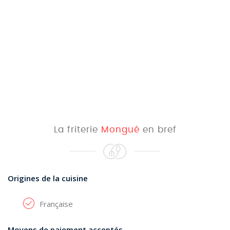
La friterie
Mongué
en bref
Origines de la cuisine
Française
Moyens de paiement acceptés