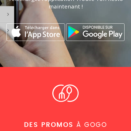
maintenant !
DES PROMOS
À GOGO