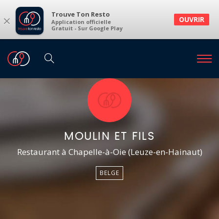
Trouve Ton Resto
×
OUVRIR
Application officielle
Gratuit - Sur Google Play
MOULIN ET FILS
Restaurant à Chapelle-à-Oie (Leuze-en-Hainaut)
BELGE