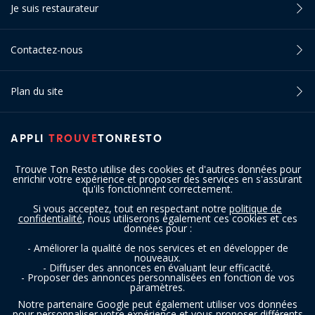
Je suis restaurateur
Contactez-nous
Plan du site
APPLI
TROUVE
TONRESTO
Trouve Ton Resto utilise des cookies et d'autres données pour
enrichir votre expérience et proposer des services en s'assurant
qu'ils fonctionnent correctement.
Si vous acceptez, tout en respectant notre
politique de
confidentialité
, nous utiliserons également ces cookies et ces
SUIVEZ-NOUS
données pour :
- Améliorer la qualité de nos services et en développer de
nouveaux.
- Diffuser des annonces en évaluant leur efficacité.
- Proposer des annonces personnalisées en fonction de vos
paramètres.
Notre partenaire Google peut également utiliser vos données
pour personnaliser votre expérience et vous proposer différents