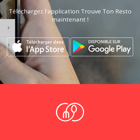
Téléchargez l'application Trouve Ton Resto
maintenant !