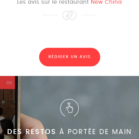
Les avis sur le restaurant
New China
RÉDIGER UN AVIS
DES RESTOS
À PORTÉE DE MAIN