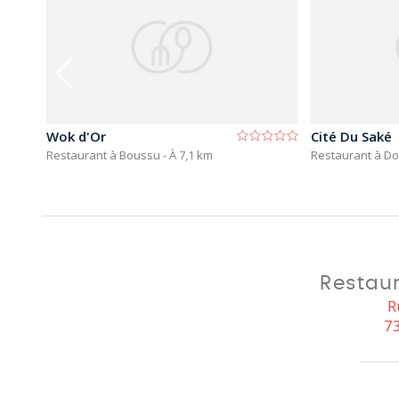
Wok d'Or
Cité Du Saké
Restaurant à Boussu
- À 7,1 km
Restaurant à Do
Restau
R
73