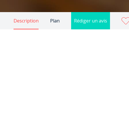
Description
Plan
Rédiger un avis