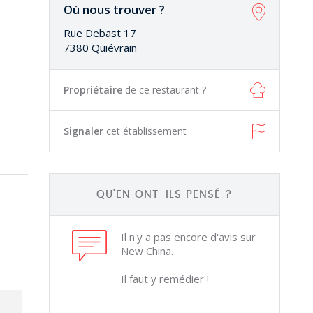
Où nous trouver ?
Rue Debast 17
7380 Quiévrain
Propriétaire
de ce restaurant ?
Signaler
cet établissement
QU'EN ONT-ILS PENSÉ ?
Il n'y a pas encore d'avis sur
New China.
Il faut y remédier !