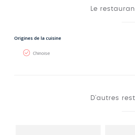
Le restaura
Origines de la cuisine
Chinoise
D'autres res