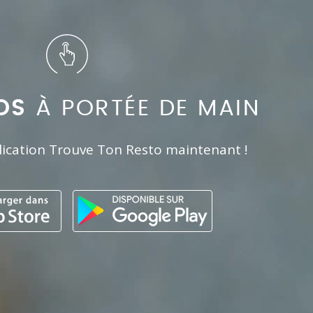
OS
À PORTÉE DE MAIN
lication Trouve Ton Resto maintenant !