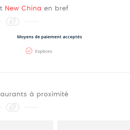
nt
New China
en bref
Moyens de paiement acceptés
Espèces
taurants à proximité