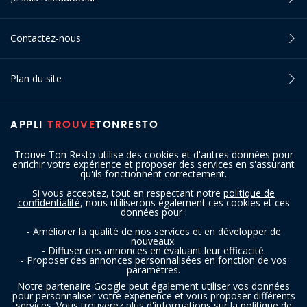
Contactez-nous
Plan du site
APPLI
TROUVE
TONRESTO
Trouve Ton Resto utilise des cookies et d'autres données pour
enrichir votre expérience et proposer des services en s'assurant
qu'ils fonctionnent correctement.
Si vous acceptez, tout en respectant notre
politique de
confidentialité
, nous utiliserons également ces cookies et ces
SUIVEZ-NOUS
données pour :
- Améliorer la qualité de nos services et en développer de
nouveaux.
- Diffuser des annonces en évaluant leur efficacité.
- Proposer des annonces personnalisées en fonction de vos
paramètres.
Notre partenaire Google peut également utiliser vos données
pour personnaliser votre expérience et vous proposer différents
services. Vous trouverez plus d'informations sur la politique de