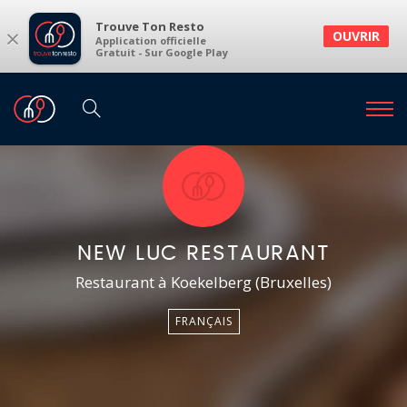
Trouve Ton Resto
×
OUVRIR
Application officielle
Gratuit - Sur Google Play
NEW LUC RESTAURANT
Restaurant à Koekelberg (Bruxelles)
FRANÇAIS