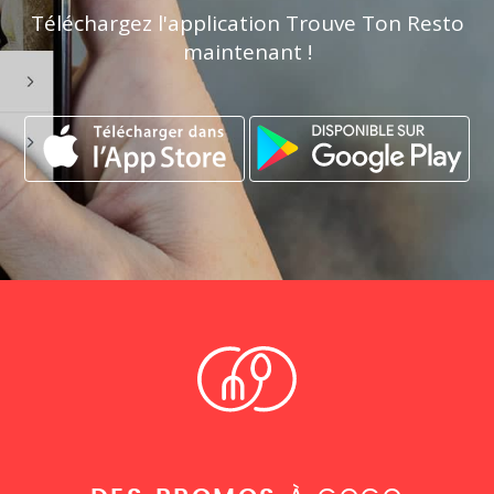
Téléchargez l'application Trouve Ton Resto
maintenant !