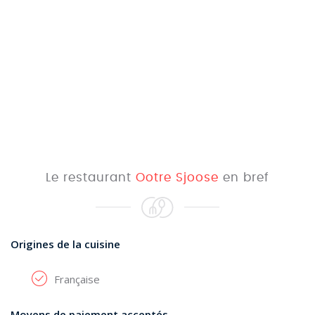
Le restaurant
Ootre Sjoose
en bref
Origines de la cuisine
Française
Moyens de paiement acceptés