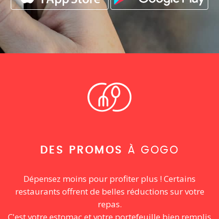
DES PROMOS
À GOGO
Dépensez moins pour profiter plus ! Certains
restaurants offrent de belles réductions sur votre
repas.
C'est votre estomac et votre portefeuille bien remplis