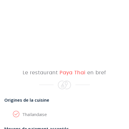
Le restaurant
Paya Thai
en bref
Origines de la cuisine
Thaïlandaise
Moyens de paiement acceptés