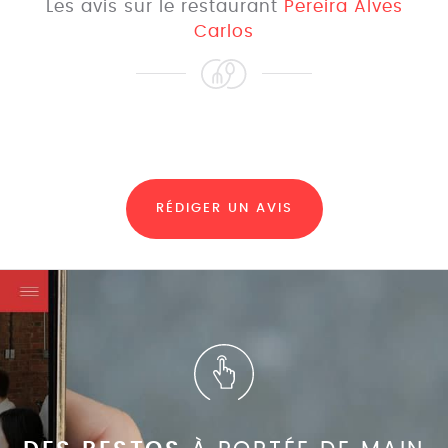
Les avis sur le restaurant
Pereira Alves
Carlos
RÉDIGER UN AVIS