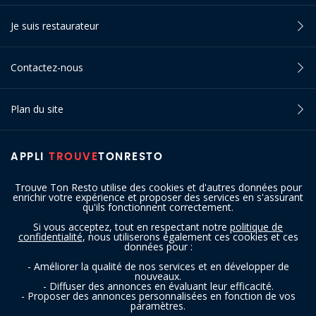
Je suis restaurateur
Contactez-nous
Plan du site
APPLI
TROUVE
TONRESTO
Trouve Ton Resto utilise des cookies et d'autres données pour
enrichir votre expérience et proposer des services en s'assurant
qu'ils fonctionnent correctement.
Si vous acceptez, tout en respectant notre
politique de
confidentialité
, nous utiliserons également ces cookies et ces
SUIVEZ-NOUS
données pour :
- Améliorer la qualité de nos services et en développer de
nouveaux.
- Diffuser des annonces en évaluant leur efficacité.
- Proposer des annonces personnalisées en fonction de vos
paramètres.