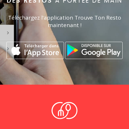
DES RESTOS
À PORTÉE DE MAIN
Téléchargez l'application Trouve Ton Resto
maintenant !