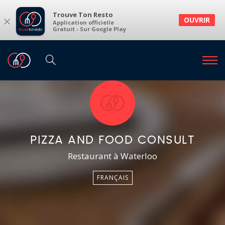
Trouve Ton Resto
×
OUVRIR
Application officielle
Gratuit - Sur Google Play
PIZZA AND FOOD CONSULT
Restaurant à Waterloo
FRANÇAIS