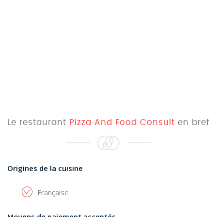
Le restaurant
Pizza And Food Consult
en bref
Origines de la cuisine
Française
Moyens de paiement acceptés