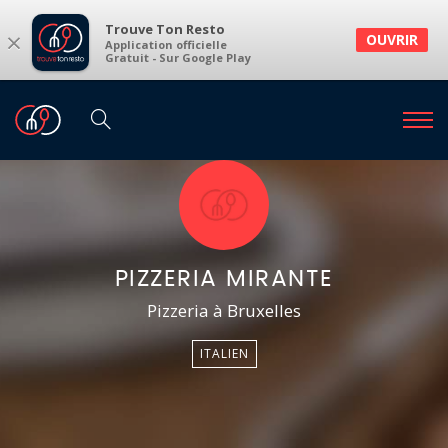
Trouve Ton Resto
×
OUVRIR
Application officielle
Gratuit - Sur Google Play
PIZZERIA MIRANTE
Pizzeria à Bruxelles
ITALIEN