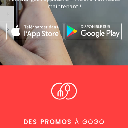
maintenant !
DES PROMOS
À GOGO