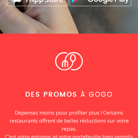
DES PROMOS
À GOGO
Dépensez moins pour profiter plus ! Certains
restaurants offrent de belles réductions sur votre
repas.
C'est votre estomac et votre portefeuille bien remplis