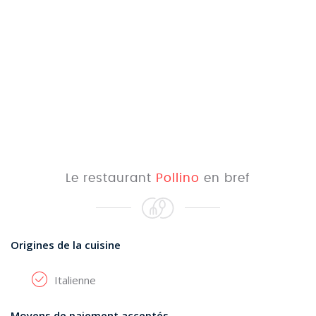
Le restaurant
Pollino
en bref
Origines de la cuisine
Italienne
Moyens de paiement acceptés