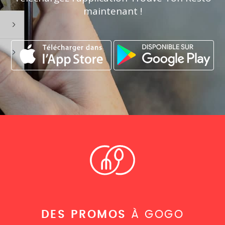
maintenant !
DES PROMOS
À GOGO