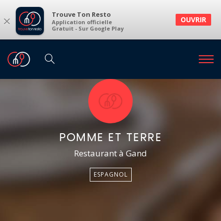
Trouve Ton Resto
×
OUVRIR
Application officielle
Gratuit - Sur Google Play
POMME ET TERRE
Restaurant à Gand
ESPAGNOL