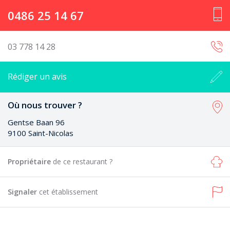
0486 25 14 67
03 778 14 28
Rédiger un avis
Où nous trouver ?
Gentse Baan 96
9100 Saint-Nicolas
Propriétaire
de ce restaurant ?
Signaler
cet établissement