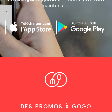
maintenant !
DES PROMOS
À GOGO