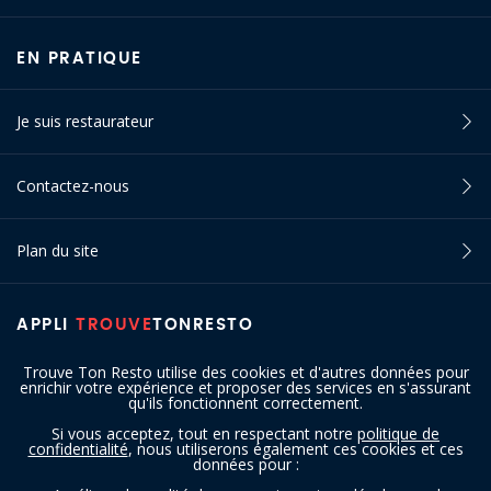
EN PRATIQUE
Je suis restaurateur
Contactez-nous
Plan du site
APPLI
TROUVE
TONRESTO
Trouve Ton Resto utilise des cookies et d'autres données pour
enrichir votre expérience et proposer des services en s'assurant
qu'ils fonctionnent correctement.
Si vous acceptez, tout en respectant notre
politique de
confidentialité
, nous utiliserons également ces cookies et ces
SUIVEZ-NOUS
données pour :