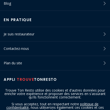
Blog
EN PRATIQUE
Je suis restaurateur
Contactez-nous
Plan du site
APPLI
TROUVE
TONRESTO
Trouve Ton Resto utilise des cookies et d'autres données pour
enrichir votre expérience et proposer des services en s'assurant
qu'ils fonctionnent correctement.
Si vous acceptez, tout en respectant notre
politique de
confidentialité
, nous utiliserons également ces cookies et ces
SUIVEZ-NOUS