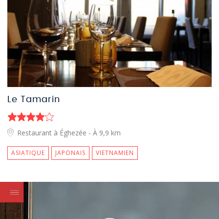
Le Tamarin
Restaurant à Éghezée
- À 9,9 km
ASIATIQUE
JAPONAIS
VIETNAMIEN