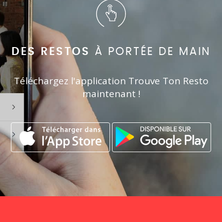
DES RESTOS
À PORTÉE DE MAIN
Téléchargez l'application Trouve Ton Resto
maintenant !