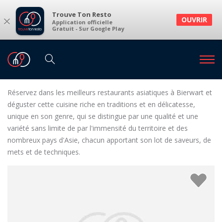
Trouve Ton Resto
×
OUVRIR
Application officielle
Gratuit - Sur Google Play
Restaurants
Restaurants Bierwart
Restaurants asiatiques à Bierwart et environs
Réservez dans les meilleurs restaurants asiatiques à Bierwart et
déguster cette cuisine riche en traditions et en délicatesse,
unique en son genre, qui se distingue par une qualité et une
variété sans limite de par l'immensité du territoire et des
nombreux pays d'Asie, chacun apportant son lot de saveurs, de
mets et de techniques.