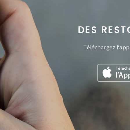
DES REST
Téléchargez l'app