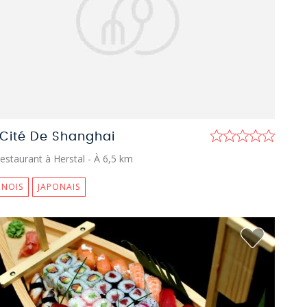
 Cité De Shanghai
estaurant à Herstal
- À 6,5 km
INOIS
JAPONAIS