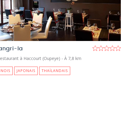
angri-la
estaurant à Haccourt (Oupeye)
- À 7,8 km
INOIS
JAPONAIS
THAÏLANDAIS