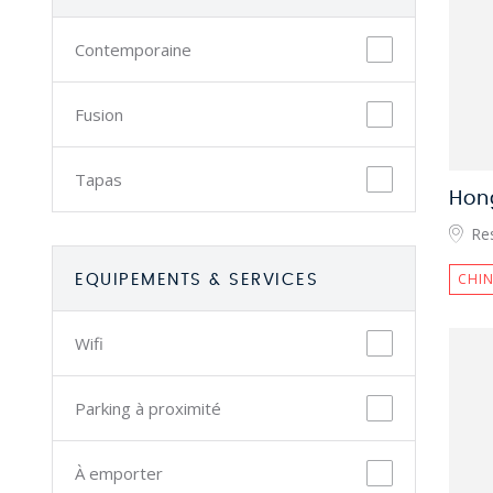
Contemporaine
Fusion
Tapas
Hon
Res
CHIN
EQUIPEMENTS & SERVICES
Wifi
Parking à proximité
À emporter