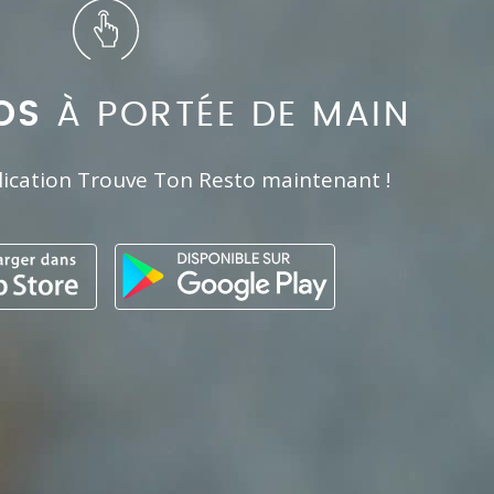
OS
À PORTÉE DE MAIN
lication Trouve Ton Resto maintenant !