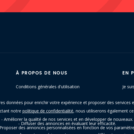
À PROPOS DE NOUS
EN 
Conditions générales d'utilisation
Je sui
Politique de confidentialité
Conta
res données pour enrichir votre expérience et proposer des services e
Blog
Plan d
ectant notre
politique de confidentialité
, nous utiliserons également c
- Améliorer la qualité de nos services et en développer de nouveaux.
- Diffuser des annonces en évaluant leur efficacité.
 Proposer des annonces personnalisées en fonction de vos paramètre