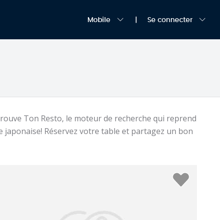
Mobile
Se connecter
Trouve Ton Resto, le moteur de recherche qui reprend
e japonaise! Réservez votre table et partagez un bon