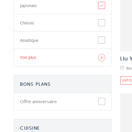
Japonais
Chinois
Asiatique
Voir plus
Liu Y
Re
JAPO
BONS PLANS
Offre anniversaire
CUISINE