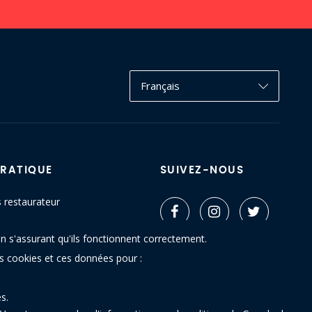
Français
PRATIQUE
SUIVEZ-NOUS
s restaurateur
ctez-nous
n s'assurant qu'ils fonctionnent correctement.
u site
es cookies et ces données pour :
s.