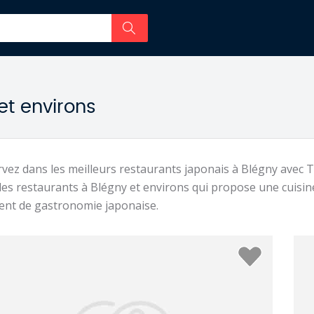
et environs
vez dans les meilleurs restaurants japonais à Blégny avec 
les restaurants à Blégny et environs qui propose une cuisin
nt de gastronomie japonaise.