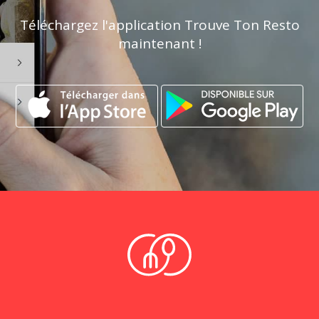
Téléchargez l'application Trouve Ton Resto
maintenant !