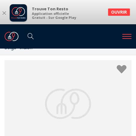
Trouve Ton Resto
×
OUVRIR
Application officielle
Gratuit - Sur Google Play
Restaurants
Restaurants Bruxelles
Restaurants à Bruxelles et environs
Belge · Indien