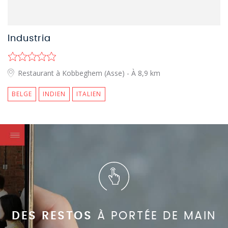
Industria
Restaurant à Kobbeghem (Asse)
- À 8,9 km
BELGE
INDIEN
ITALIEN
DES RESTOS
À PORTÉE DE MAIN