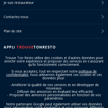
Je suis restaurateur
Contactez-nous
Plan du site
APPLI
TROUVE
TONRESTO
Trouve Ton Resto utilise des cookies et d'autres données pour
enrichir votre expérience et proposer des services en s'assurant
qu'ils fonctionnent correctement.
Si vous acceptez, tout en respectant notre
politique de
confidentialité
, nous utiliserons également ces cookies et ces
SUIVEZ-NOUS
données pour :
- Améliorer la qualité de nos services et en développer de
nouveaux.
- Diffuser des annonces en évaluant leur efficacité.
- Proposer des annonces personnalisées en fonction de vos
paramètres.
Notre partenaire Google peut également utiliser vos données
pour personnaliser votre expérience et vous proposer différents