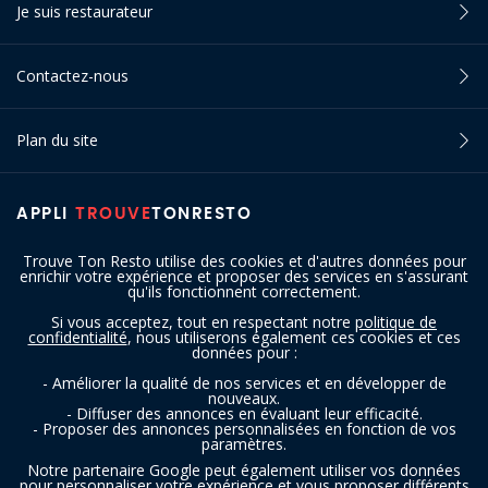
Je suis restaurateur
Contactez-nous
Plan du site
APPLI
TROUVE
TONRESTO
Trouve Ton Resto utilise des cookies et d'autres données pour
enrichir votre expérience et proposer des services en s'assurant
qu'ils fonctionnent correctement.
Si vous acceptez, tout en respectant notre
politique de
confidentialité
, nous utiliserons également ces cookies et ces
SUIVEZ-NOUS
données pour :
- Améliorer la qualité de nos services et en développer de
nouveaux.
- Diffuser des annonces en évaluant leur efficacité.
- Proposer des annonces personnalisées en fonction de vos
paramètres.
Notre partenaire Google peut également utiliser vos données
pour personnaliser votre expérience et vous proposer différents