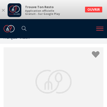
Trouve Ton Resto
×
OUVRIR
Application officielle
Gratuit - Sur Google Play
Restaurants
Restaurants Bruxelles
Restaurants à Bruxelles et environs
Français · Indien