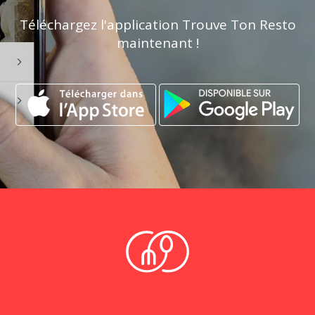
Téléchargez l'application Trouve Ton Resto
maintenant !