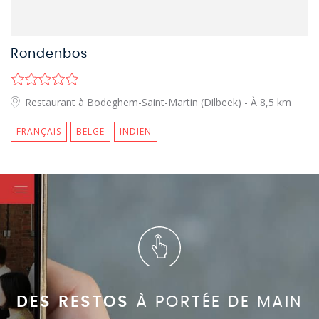
Rondenbos
Restaurant à Bodeghem-Saint-Martin (Dilbeek)
- À 8,5 km
FRANÇAIS
BELGE
INDIEN
DES RESTOS
À PORTÉE DE MAIN