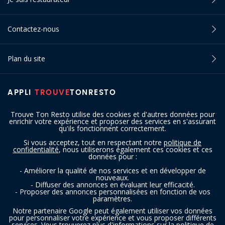
Contactez-nous
Plan du site
APPLI
TROUVE
TONRESTO
Trouve Ton Resto utilise des cookies et d'autres données pour
enrichir votre expérience et proposer des services en s'assurant
qu'ils fonctionnent correctement.
Si vous acceptez, tout en respectant notre
politique de
confidentialité
, nous utiliserons également ces cookies et ces
SUIVEZ-NOUS
données pour :
- Améliorer la qualité de nos services et en développer de
nouveaux.
- Diffuser des annonces en évaluant leur efficacité.
- Proposer des annonces personnalisées en fonction de vos
paramètres.
Notre partenaire Google peut également utiliser vos données
pour personnaliser votre expérience et vous proposer différents
services. Vous trouverez plus d'informations sur la politique de