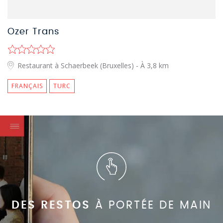
Ozer Trans
Restaurant à Schaerbeek (Bruxelles)
- À 3,8 km
FRANÇAIS
TURC
DES RESTOS
À PORTÉE DE MAIN