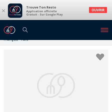
Trouve Ton Resto
×
OUVRIR
Application officielle
Gratuit - Sur Google Play
Restaurants
Restaurants Bruxelles
Restaurants à Bruxelles et environs
Français · Turc