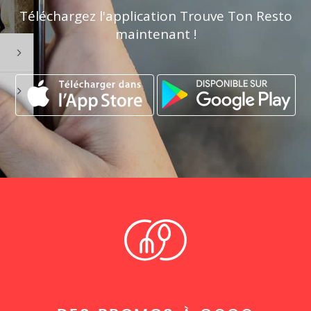
Téléchargez l'application Trouve Ton Resto
maintenant !