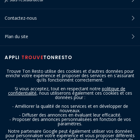
Contactez-nous
Plan du site
APPLI
TROUVE
TONRESTO
Trouve Ton Resto utilise des cookies et d'autres données pour
enrichir votre expérience et proposer des services en s'assurant
qu'ils fonctionnent correctement.
Si vous acceptez, tout en respectant notre
politique de
confidentialité
, nous utiliserons également ces cookies et ces
SUIVEZ-NOUS
données pour :
- Améliorer la qualité de nos services et en développer de
nouveaux.
- Diffuser des annonces en évaluant leur efficacité.
- Proposer des annonces personnalisées en fonction de vos
paramètres.
Notre partenaire Google peut également utiliser vos données
pour personnaliser votre expérience et vous proposer différents
services. Vous trouverez plus d'informations sur la politique de