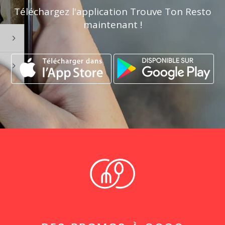
Téléchargez l'application Trouve Ton Resto
maintenant !