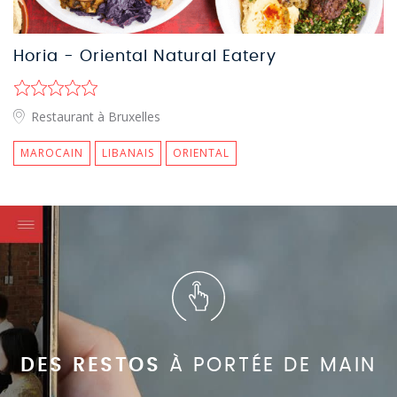
Horia - Oriental Natural Eatery
Restaurant à Bruxelles
MAROCAIN
LIBANAIS
ORIENTAL
DES RESTOS
À PORTÉE DE MAIN