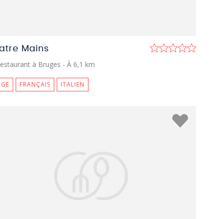
atre Mains
estaurant à Bruges
- À 6,1 km
LGE
FRANÇAIS
ITALIEN