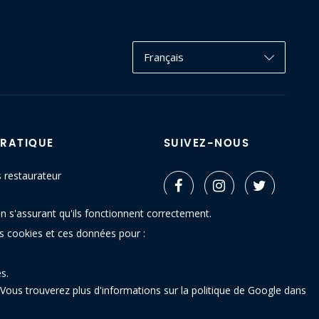
Français
PRATIQUE
SUIVEZ-NOUS
s restaurateur
ctez-nous
n s'assurant qu'ils fonctionnent correctement.
u site
es cookies et ces données pour :
s.
Vous trouverez plus d'informations sur la politique de Google dans
 - 5640 Mettet (Belgique)