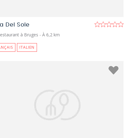
va Del Sole
estaurant à Bruges
- À 6,2 km
ANÇAIS
ITALIEN