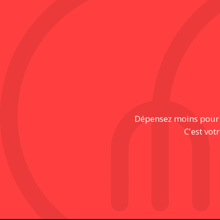
Dépensez moins pour pr
C'est vot