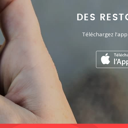
DES REST
Téléchargez l'app