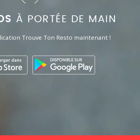
OS
À PORTÉE DE MAIN
lication Trouve Ton Resto maintenant !