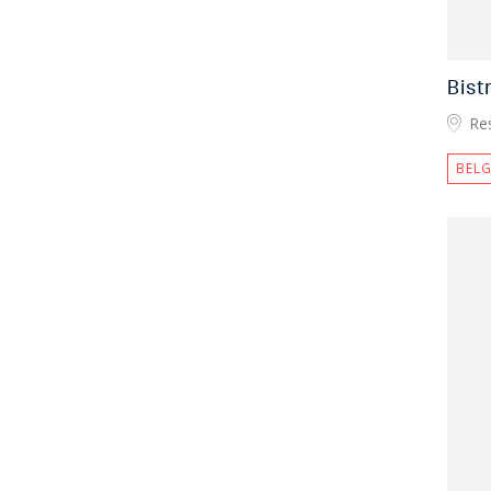
Bis
Re
BELG