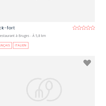
ck-fort
estaurant à Bruges
- À 5,8 km
ANÇAIS
ITALIEN