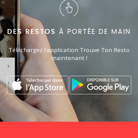
DES RESTOS
À PORTÉE DE MAIN
Téléchargez l'application Trouve Ton Resto
maintenant !