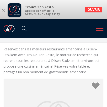
Trouve Ton Resto
×
OUVRIR
Application officielle
Gratuit - Sur Google Play
Restaurants
Restaurants Dilsen-Stokkem
Restaurants américains à Dilsen-Stokkem et
environs
Réservez dans les meilleurs restaurants américains à Dilsen-
Stokkem avec Trouve Ton Resto, le moteur de recherche qui
reprend tous les restaurants à Dilsen-Stokkem et environs qui
propose une cuisine américaine! Réservez votre table et
partagez un bon moment de gastronomie américaine.