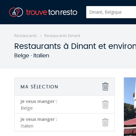
Restaurants
Restaurants Dinant
Restaurants à Dinant et enviro
Belge · Italien
MA SÉLECTION
Je veux manger :
Belge
Je veux manger :
Italien