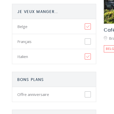
JE VEUX MANGER...
Belge
Café
Bra
Français
BELG
Italien
BONS PLANS
Offre anniversaire