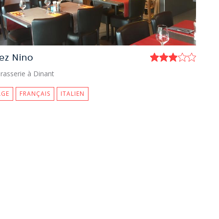
ez Nino
rasserie à Dinant
LGE
FRANÇAIS
ITALIEN