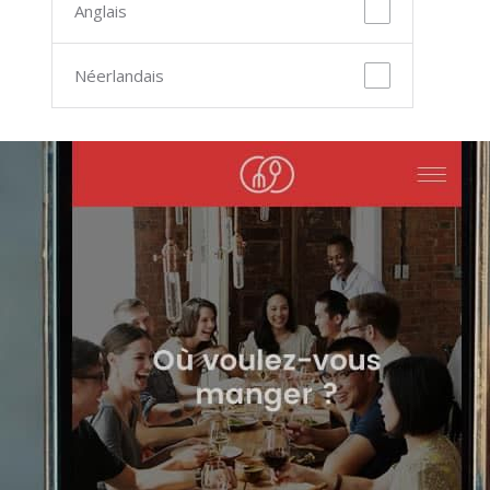
Anglais
Néerlandais