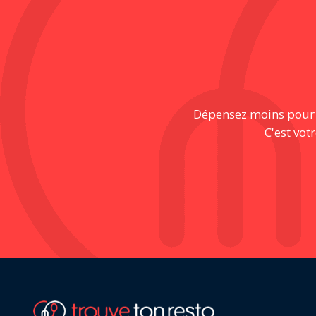
Dépensez moins pour pr
C'est vot