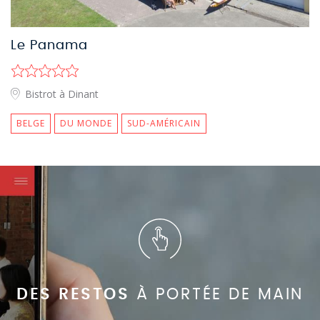
Le Panama
Bistrot à Dinant
BELGE
DU MONDE
SUD-AMÉRICAIN
DES RESTOS
À PORTÉE DE MAIN