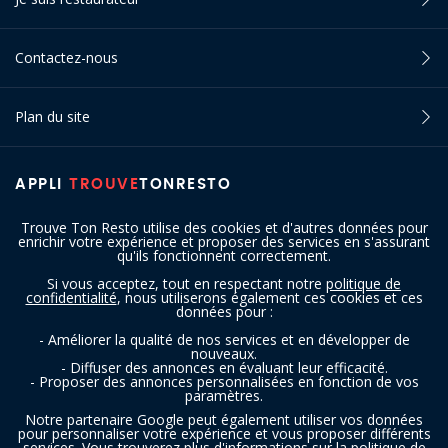
Contactez-nous
Plan du site
APPLI
TROUVE
TONRESTO
Trouve Ton Resto utilise des cookies et d'autres données pour
enrichir votre expérience et proposer des services en s'assurant
qu'ils fonctionnent correctement.
Si vous acceptez, tout en respectant notre
politique de
confidentialité
, nous utiliserons également ces cookies et ces
SUIVEZ-NOUS
données pour :
- Améliorer la qualité de nos services et en développer de
nouveaux.
- Diffuser des annonces en évaluant leur efficacité.
- Proposer des annonces personnalisées en fonction de vos
paramètres.
Notre partenaire Google peut également utiliser vos données
pour personnaliser votre expérience et vous proposer différents
services. Vous trouverez plus d'informations sur la politique de