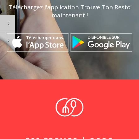
Téléchargez l'application Trouve Ton Resto
maintenant !