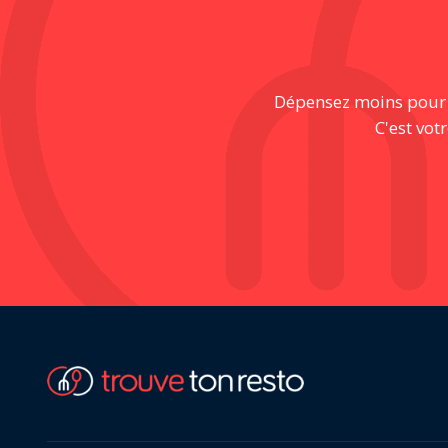
Dépensez moins pour pr
C'est vot