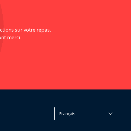
ctions sur votre repas.
ont merci.
Français