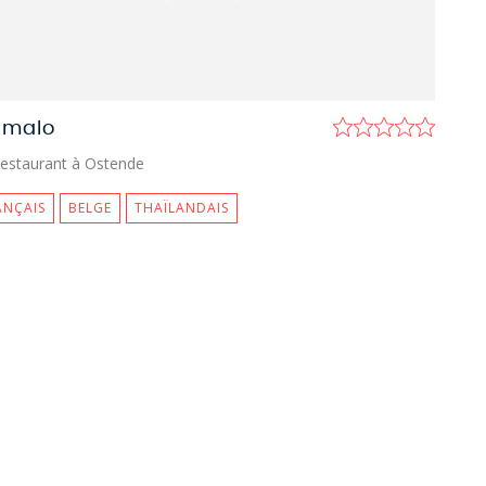
-malo
estaurant à Ostende
ANÇAIS
BELGE
THAÏLANDAIS