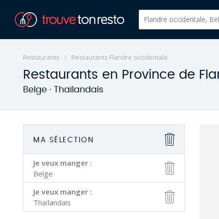
Restaurants
Restaurants Flandre occidentale
Restaurants en Province de Fla
Belge · Thaïlandais
MA SÉLECTION
Je veux manger :
Belge
Je veux manger :
Thaïlandais