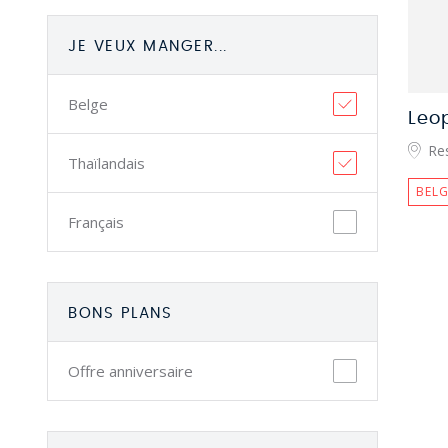
JE VEUX MANGER...
Belge
Leop
Re
Thaïlandais
BELG
Français
BONS PLANS
Offre anniversaire