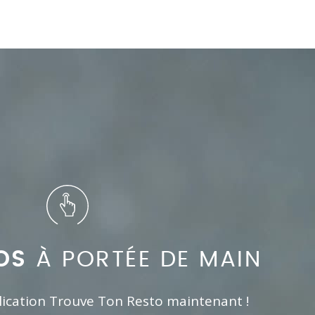
OS
À PORTÉE DE MAIN
lication Trouve Ton Resto maintenant !