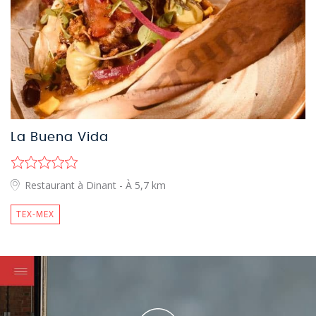
La Buena Vida
Restaurant à Dinant
- À 5,7 km
TEX-MEX