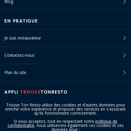
Blog
EN PRATIQUE
Je suis restaurateur
Contactez-nous
Plan du site
APPLI
TROUVE
TONRESTO
Trouve Ton Resto utilise des cookies et d'autres données pour
enrichir votre expérience et proposer des services en s'assurant
qu'ils fonctionnent correctement.
Si vous acceptez, tout en respectant notre
politique de
confidentialité
, nous utiliserons également ces cookies et ces
SUIVEZ-NOUS
données pour :