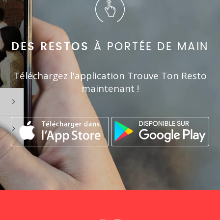
DES RESTOS
À PORTÉE DE MAIN
Téléchargez l'application Trouve Ton Resto
maintenant !