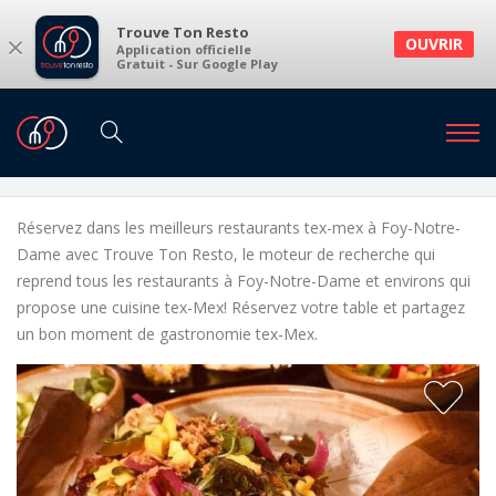
Trouve Ton Resto
×
OUVRIR
Application officielle
Gratuit - Sur Google Play
Restaurants
Restaurants Foy-Notre-Dame
Restaurants tex-mex à Foy-Notre-Dame et
environs
Réservez dans les meilleurs restaurants tex-mex à Foy-Notre-
Dame avec Trouve Ton Resto, le moteur de recherche qui
reprend tous les restaurants à Foy-Notre-Dame et environs qui
propose une cuisine tex-Mex! Réservez votre table et partagez
un bon moment de gastronomie tex-Mex.