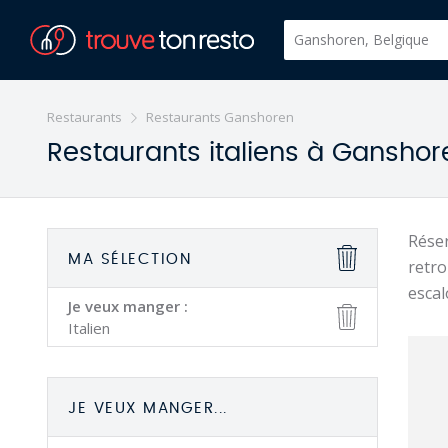
Restaurants
Restaurants Ganshoren
Restaurants italiens à Ganshor
Réser
MA SÉLECTION
retro
escal
Je veux manger :
Italien
JE VEUX MANGER...