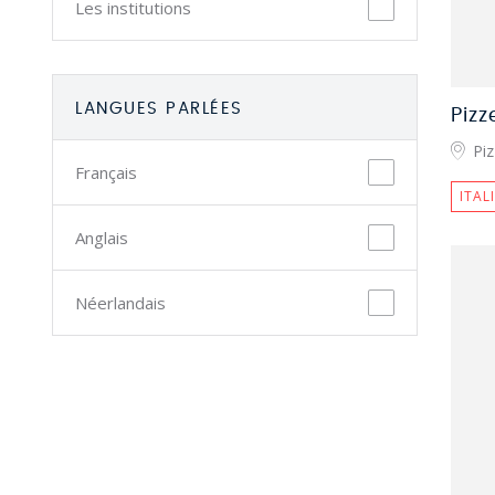
Les institutions
LANGUES PARLÉES
Pizz
Piz
Français
ITAL
Anglais
Néerlandais