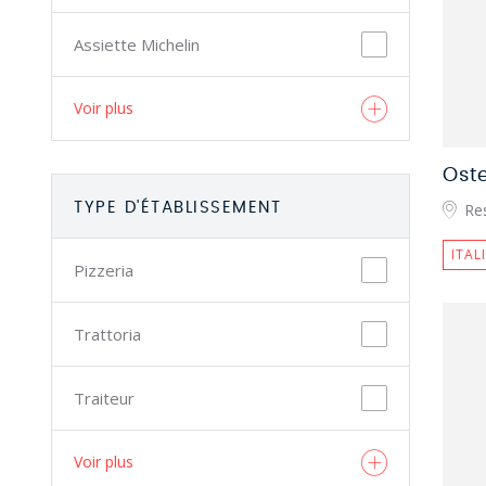
Assiette Michelin
Voir plus
Ost
TYPE D'ÉTABLISSEMENT
Res
ITAL
Pizzeria
Trattoria
Traiteur
Voir plus