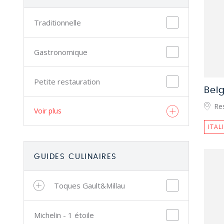
Traditionnelle
Gastronomique
Petite restauration
Belg
Res
Voir plus
ITAL
GUIDES CULINAIRES
Toques Gault&Millau
Michelin - 1 étoile