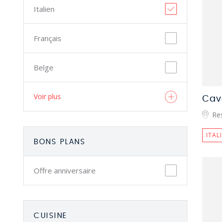
Italien
Français
Belge
Voir plus
Cav
Res
ITAL
BONS PLANS
Offre anniversaire
CUISINE