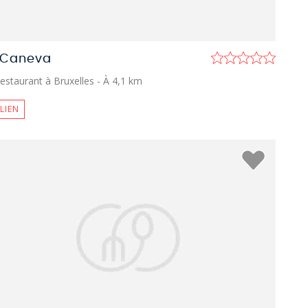
 Caneva
estaurant à Bruxelles
- À 4,1 km
ALIEN