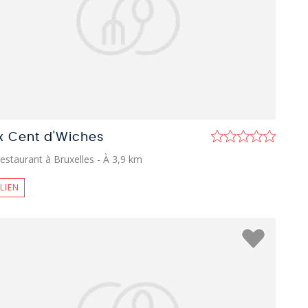
x Cent d'Wiches
estaurant à Bruxelles
- À 3,9 km
ALIEN