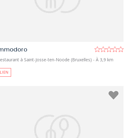
mmodoro
estaurant à Saint-Josse-ten-Noode (Bruxelles)
- À 3,9 km
ALIEN