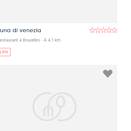
luna di venezia
estaurant à Bruxelles
- À 4,1 km
ALIEN