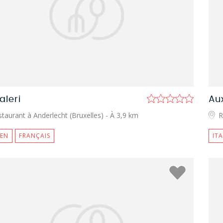
aleri
Au
taurant à Anderlecht (Bruxelles)
- À 3,9 km
R
IEN
FRANÇAIS
IT