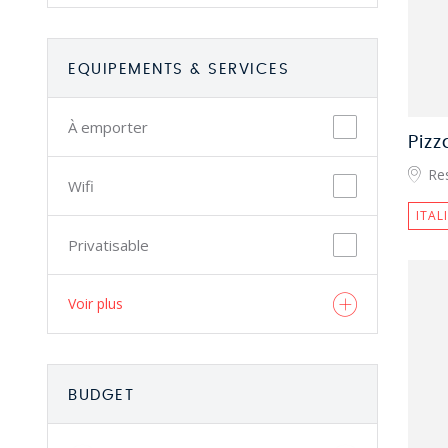
EQUIPEMENTS & SERVICES
À emporter
Pizz
Res
Wifi
ITAL
Privatisable
Voir plus
BUDGET