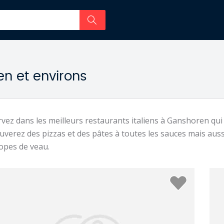
en et environs
vez dans les meilleurs restaurants italiens à Ganshoren qui 
uverez des pizzas et des pâtes à toutes les sauces mais auss
opes de veau.