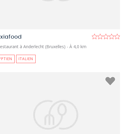
exiafood
estaurant à Anderlecht (Bruxelles)
- À 4,0 km
YPTIEN
ITALIEN