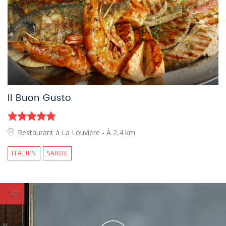
Il Buon Gusto
Restaurant à La Louvière
- À 2,4 km
ITALIEN
SARDE