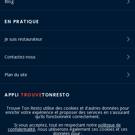
Blog
EN PRATIQUE
Je suis restaurateur
Contactez-nous
Plan du site
APPLI
TROUVE
TONRESTO
Trouve Ton Resto utilise des cookies et d'autres données pour
enrichir votre expérience et proposer des services en s'assurant
qu'ils fonctionnent correctement.
Si vous acceptez, tout en respectant notre
politique de
confidentialité
, nous utiliserons également ces cookies et ces
SUIVEZ-NOUS
données pour :