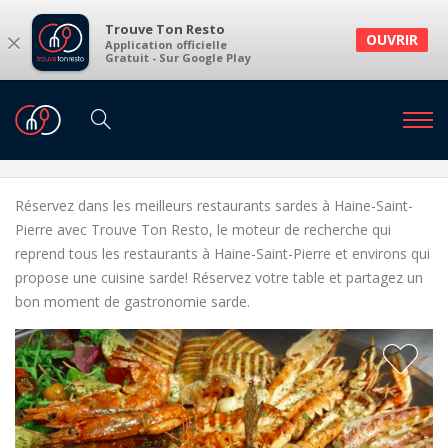
Trouve Ton Resto
×
OUVRIR
Application officielle
Gratuit - Sur Google Play
Restaurants
Restaurants Haine-Saint-Pierre
Restaurants sardes à Haine-Saint-Pierre et
environs
Réservez dans les meilleurs restaurants sardes à Haine-Saint-
Pierre avec Trouve Ton Resto, le moteur de recherche qui
reprend tous les restaurants à Haine-Saint-Pierre et environs qui
propose une cuisine sarde! Réservez votre table et partagez un
bon moment de gastronomie sarde.