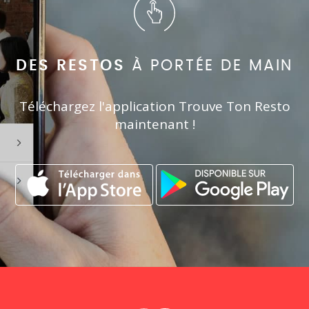
DES RESTOS
À PORTÉE DE MAIN
Téléchargez l'application Trouve Ton Resto
maintenant !