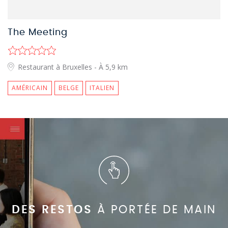
The Meeting
Restaurant à Bruxelles
- À 5,9 km
AMÉRICAIN
BELGE
ITALIEN
DES RESTOS
À PORTÉE DE MAIN