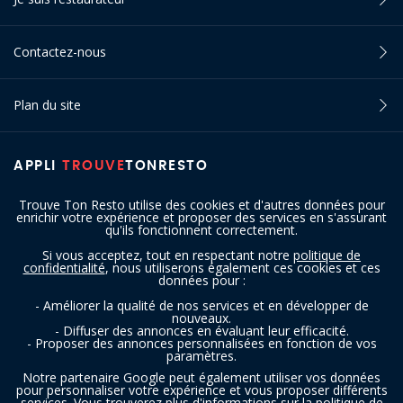
Contactez-nous
Plan du site
APPLI
TROUVE
TONRESTO
Trouve Ton Resto utilise des cookies et d'autres données pour
enrichir votre expérience et proposer des services en s'assurant
qu'ils fonctionnent correctement.
Si vous acceptez, tout en respectant notre
politique de
confidentialité
, nous utiliserons également ces cookies et ces
SUIVEZ-NOUS
données pour :
- Améliorer la qualité de nos services et en développer de
nouveaux.
- Diffuser des annonces en évaluant leur efficacité.
- Proposer des annonces personnalisées en fonction de vos
paramètres.
Notre partenaire Google peut également utiliser vos données
pour personnaliser votre expérience et vous proposer différents
services. Vous trouverez plus d'informations sur la politique de