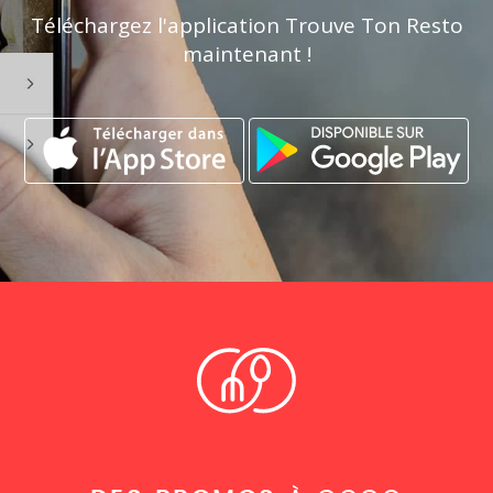
Téléchargez l'application Trouve Ton Resto
maintenant !