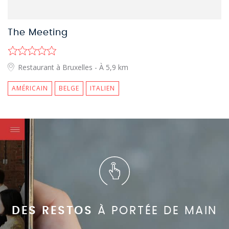
The Meeting
Restaurant à Bruxelles
- À 5,9 km
AMÉRICAIN
BELGE
ITALIEN
DES RESTOS
À PORTÉE DE MAIN