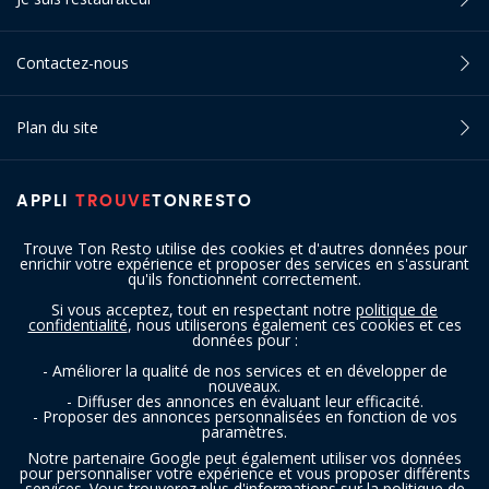
Contactez-nous
Plan du site
APPLI
TROUVE
TONRESTO
Trouve Ton Resto utilise des cookies et d'autres données pour
enrichir votre expérience et proposer des services en s'assurant
qu'ils fonctionnent correctement.
Si vous acceptez, tout en respectant notre
politique de
confidentialité
, nous utiliserons également ces cookies et ces
SUIVEZ-NOUS
données pour :
- Améliorer la qualité de nos services et en développer de
nouveaux.
- Diffuser des annonces en évaluant leur efficacité.
- Proposer des annonces personnalisées en fonction de vos
paramètres.
Notre partenaire Google peut également utiliser vos données
pour personnaliser votre expérience et vous proposer différents
services. Vous trouverez plus d'informations sur la politique de