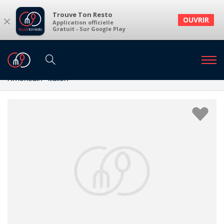
Trouve Ton Resto
×
OUVRIR
Application officielle
Gratuit - Sur Google Play
Restaurants
Restaurants Haren
Restaurants à Haren Bruxelles et environs
Américain · Italien