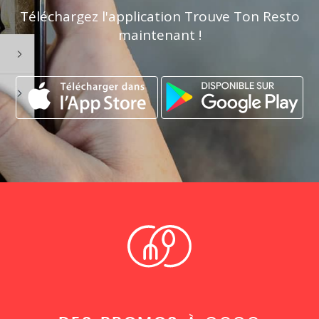
Téléchargez l'application Trouve Ton Resto
maintenant !