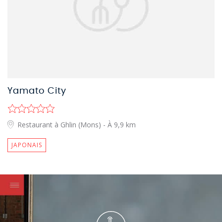
Yamato City
Restaurant à Ghlin (Mons)
- À 9,9 km
JAPONAIS