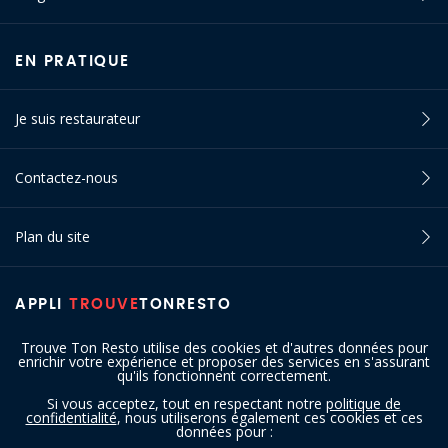
EN PRATIQUE
Je suis restaurateur
Contactez-nous
Plan du site
APPLI
TROUVE
TONRESTO
Trouve Ton Resto utilise des cookies et d'autres données pour
enrichir votre expérience et proposer des services en s'assurant
qu'ils fonctionnent correctement.
Si vous acceptez, tout en respectant notre
politique de
confidentialité
, nous utiliserons également ces cookies et ces
SUIVEZ-NOUS
données pour :