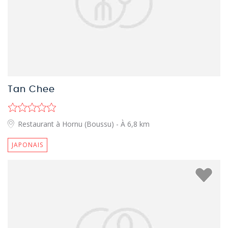
Tan Chee
Restaurant à Hornu (Boussu)
- À 6,8 km
JAPONAIS