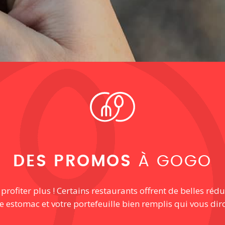
DES PROMOS
À GOGO
ofiter plus ! Certains restaurants offrent de belles rédu
re estomac et votre portefeuille bien remplis qui vous dir