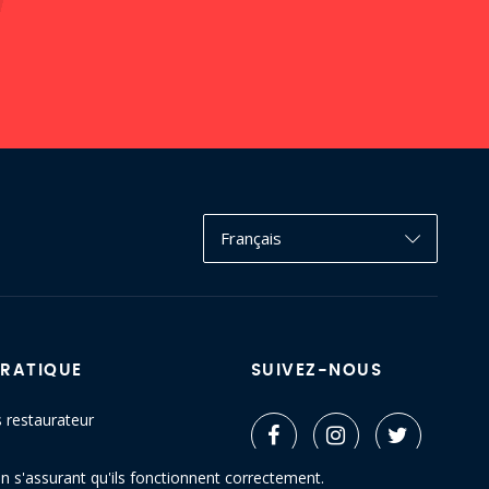
Français
PRATIQUE
SUIVEZ-NOUS
s restaurateur
ctez-nous
n s'assurant qu'ils fonctionnent correctement.