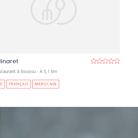
inaret
staurant à Boussu
- À 5,1 km
E
FRANÇAIS
MAROCAIN