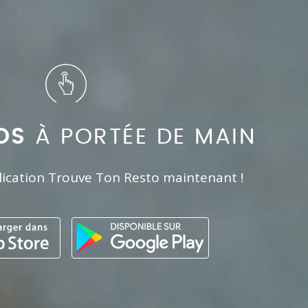
OS
À PORTÉE DE MAIN
lication Trouve Ton Resto maintenant !