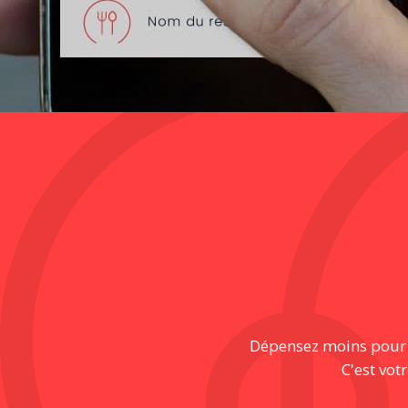
Dépensez moins pour pr
C'est vot