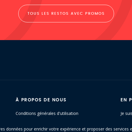
TOUS LES RESTOS AVEC PROMOS
À PROPOS DE NOUS
EN 
Conditions générales d'utilisation
Je sui
Politique de confidentialité
Conta
res données pour enrichir votre expérience et proposer des services e