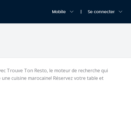
Mobile
Se connecter
vec Trouve Ton Resto, le moteur de recherche qui
 une cuisine marocaine! Réservez votre table et