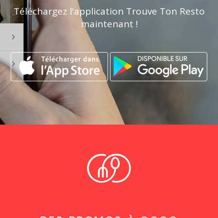
Téléchargez l'application Trouve Ton Resto
maintenant !