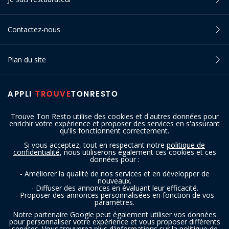
Contactez-nous
Plan du site
APPLI
TROUVE
TONRESTO
Trouve Ton Resto utilise des cookies et d'autres données pour
enrichir votre expérience et proposer des services en s'assurant
qu'ils fonctionnent correctement.
Si vous acceptez, tout en respectant notre
politique de
confidentialité
, nous utiliserons également ces cookies et ces
SUIVEZ-NOUS
données pour :
- Améliorer la qualité de nos services et en développer de
nouveaux.
- Diffuser des annonces en évaluant leur efficacité.
- Proposer des annonces personnalisées en fonction de vos
paramètres.
Notre partenaire Google peut également utiliser vos données
pour personnaliser votre expérience et vous proposer différents
services. Vous trouverez plus d'informations sur la politique de