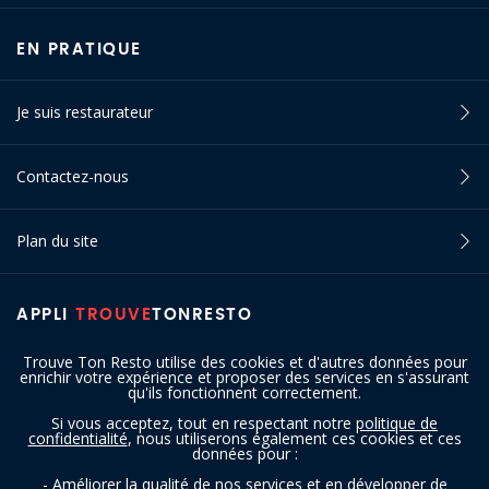
EN PRATIQUE
Je suis restaurateur
Contactez-nous
Plan du site
APPLI
TROUVE
TONRESTO
Trouve Ton Resto utilise des cookies et d'autres données pour
enrichir votre expérience et proposer des services en s'assurant
qu'ils fonctionnent correctement.
Si vous acceptez, tout en respectant notre
politique de
confidentialité
, nous utiliserons également ces cookies et ces
SUIVEZ-NOUS
données pour :
- Améliorer la qualité de nos services et en développer de