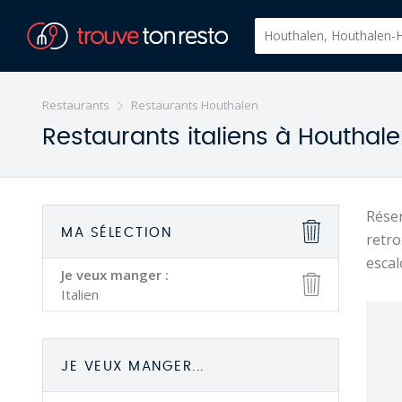
Restaurants
Restaurants Houthalen
Restaurants italiens à Houthale
Réser
MA SÉLECTION
retro
escal
Je veux manger :
Italien
JE VEUX MANGER...