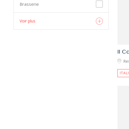
Brasserie
Voir plus
Il C
Re
ITAL