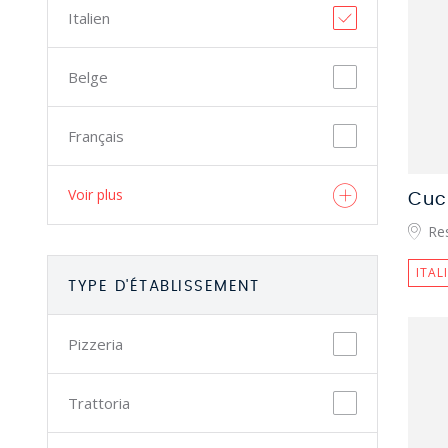
Italien
Belge
Français
Voir plus
Cuc
Re
ITAL
TYPE D'ÉTABLISSEMENT
Pizzeria
Trattoria