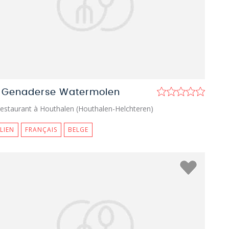
 Genaderse Watermolen
estaurant à Houthalen (Houthalen-Helchteren)
ALIEN
FRANÇAIS
BELGE