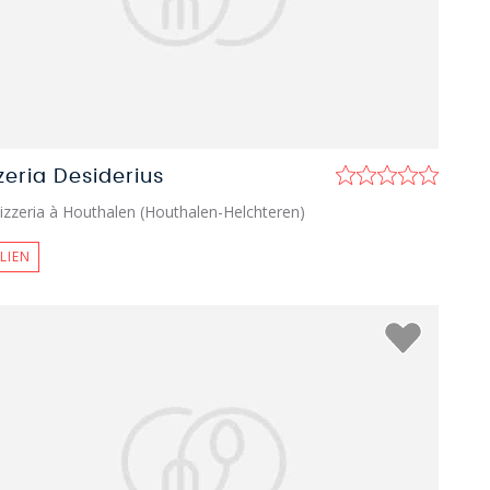
zeria Desiderius
izzeria à Houthalen (Houthalen-Helchteren)
ALIEN