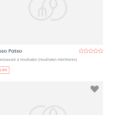
sso Patso
estaurant à Houthalen (Houthalen-Helchteren)
ALIEN