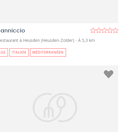
Canniccio
estaurant à Heusden (Heusden-Zolder)
- À 5,3 km
LGE
ITALIEN
MÉDITERRANÉEN