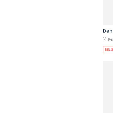
Den
Re
BELG