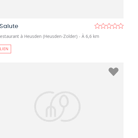
 Salute
estaurant à Heusden (Heusden-Zolder)
- À 6,6 km
ALIEN