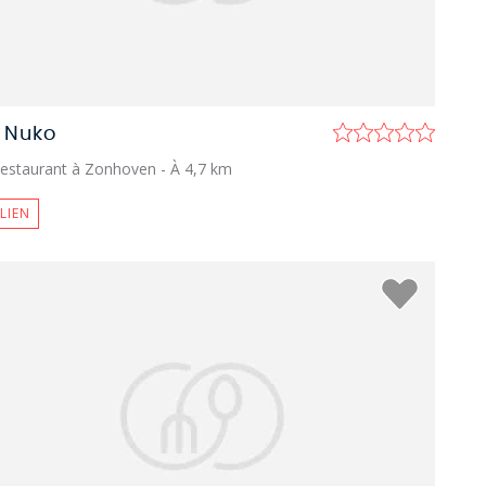
 Nuko
estaurant à Zonhoven
- À 4,7 km
ALIEN