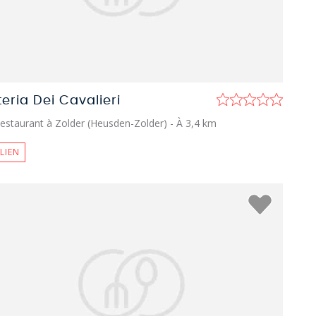
teria Dei Cavalieri
estaurant à Zolder (Heusden-Zolder)
- À 3,4 km
ALIEN