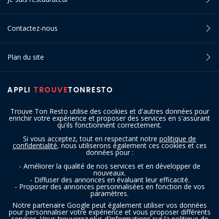
Contactez-nous
Plan du site
APPLI
TROUVE
TONRESTO
Trouve Ton Resto utilise des cookies et d'autres données pour
enrichir votre expérience et proposer des services en s'assurant
qu'ils fonctionnent correctement.
Si vous acceptez, tout en respectant notre
politique de
confidentialité
, nous utiliserons également ces cookies et ces
SUIVEZ-NOUS
données pour :
- Améliorer la qualité de nos services et en développer de
nouveaux.
- Diffuser des annonces en évaluant leur efficacité.
- Proposer des annonces personnalisées en fonction de vos
paramètres.
Notre partenaire Google peut également utiliser vos données
pour personnaliser votre expérience et vous proposer différents
services. Vous trouverez plus d'informations sur la politique de