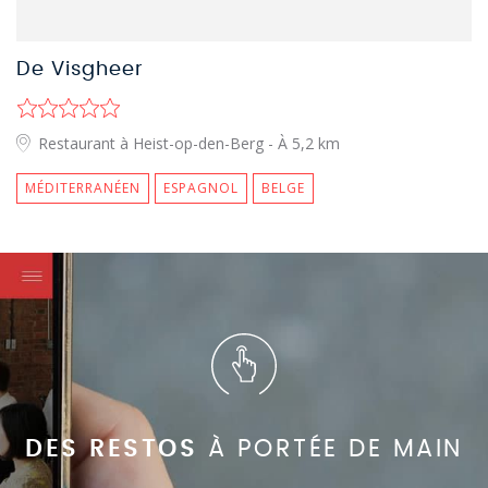
De Visgheer
Restaurant à Heist-op-den-Berg
- À 5,2 km
MÉDITERRANÉEN
ESPAGNOL
BELGE
DES RESTOS
À PORTÉE DE MAIN