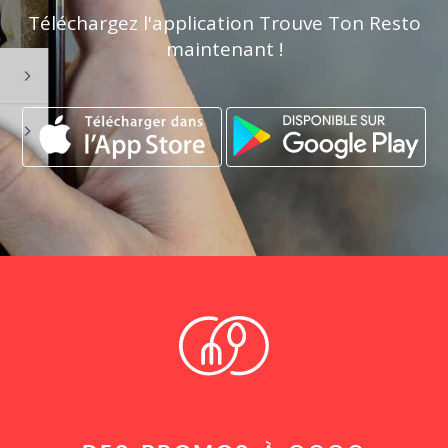
Téléchargez l'application Trouve Ton Resto
maintenant !