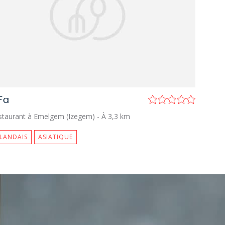
Fa
staurant à Emelgem (Izegem)
- À 3,3 km
LANDAIS
ASIATIQUE