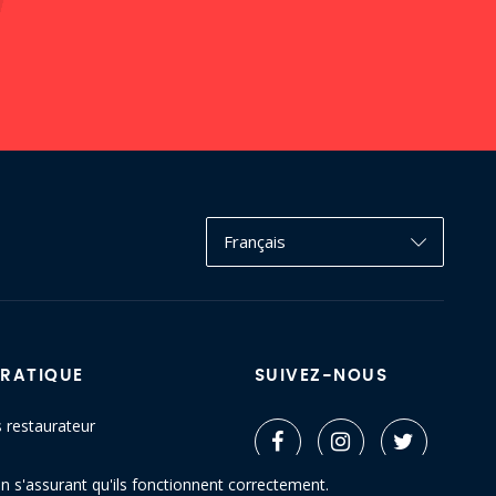
Français
PRATIQUE
SUIVEZ-NOUS
s restaurateur
ctez-nous
n s'assurant qu'ils fonctionnent correctement.