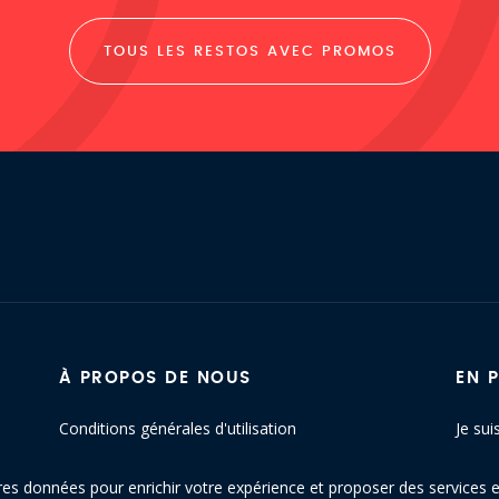
TOUS LES RESTOS AVEC PROMOS
À PROPOS DE NOUS
EN 
Conditions générales d'utilisation
Je sui
Politique de confidentialité
Conta
res données pour enrichir votre expérience et proposer des services e