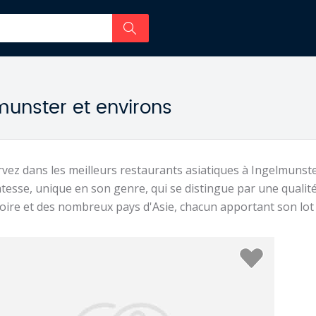
munster et environs
vez dans les meilleurs restaurants asiatiques à Ingelmunster
atesse, unique en son genre, qui se distingue par une qualité
toire et des nombreux pays d'Asie, chacun apportant son lot