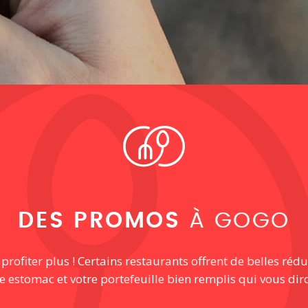
DES PROMOS
À GOGO
ofiter plus ! Certains restaurants offrent de belles rédu
re estomac et votre portefeuille bien remplis qui vous dir