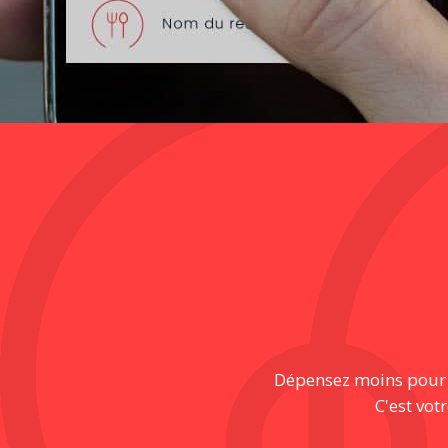
Dépensez moins pour pr
C'est vot