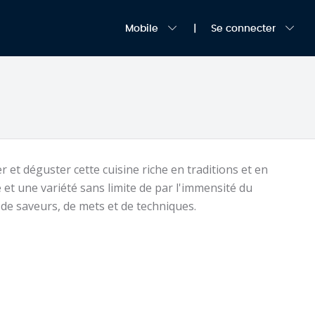
Mobile
Se connecter
 et déguster cette cuisine riche en traditions et en
 et une variété sans limite de par l'immensité du
 de saveurs, de mets et de techniques.