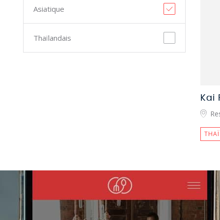
Asiatique
Thaïlandais
Kai 
Re
THAÏ