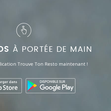
OS
À PORTÉE DE MAIN
lication Trouve Ton Resto maintenant !