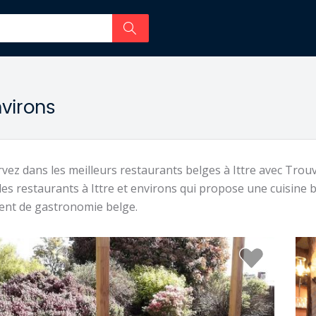
nvirons
vez dans les meilleurs restaurants belges à Ittre avec Tro
les restaurants à Ittre et environs qui propose une cuisine 
nt de gastronomie belge.