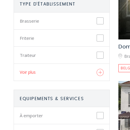
TYPE D'ÉTABLISSEMENT
Brasserie
Friterie
Dom
Traiteur
Bra
BELG
Voir plus
EQUIPEMENTS & SERVICES
À emporter