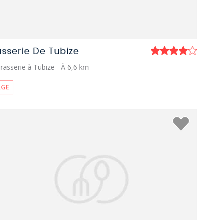
asserie De Tubize
rasserie à Tubize
- À 6,6 km
LGE