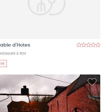
table d'Hotes
estaurant à Ittre
LGE