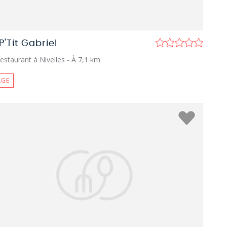
P'Tit Gabriel
estaurant à Nivelles
- À 7,1 km
LGE