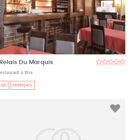
 Relais Du Marquis
estaurant à Ittre
LGE
FRANÇAIS