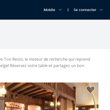
Mobile
Se connecter
uve Ton Resto, le moteur de recherche qui reprend
belge! Réservez votre table et partagez un bon