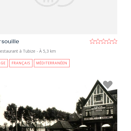
rsouille
estaurant à Tubize
- À 5,3 km
LGE
FRANÇAIS
MÉDITERRANÉEN