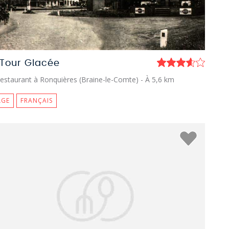
 Tour Glacée
estaurant à Ronquières (Braine-le-Comte)
- À 5,6 km
LGE
FRANÇAIS