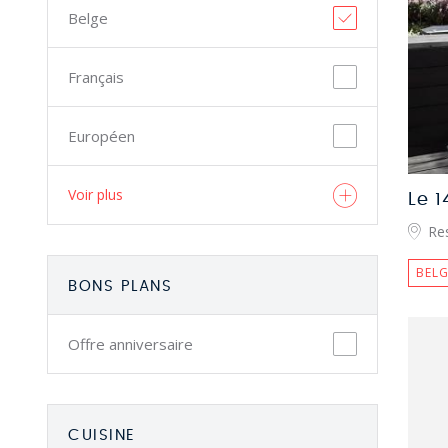
Belge
Français
Européen
Voir plus
Le 
Res
BELG
BONS PLANS
Offre anniversaire
CUISINE