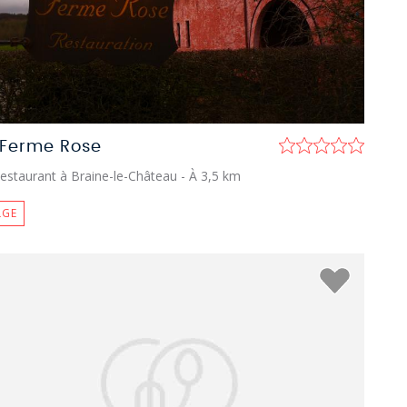
 Ferme Rose
estaurant à Braine-le-Château
- À 3,5 km
LGE