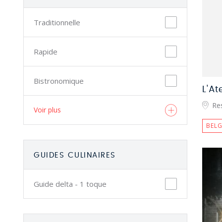
Traditionnelle
Rapide
Bistronomique
L'At
Res
Voir plus
BELG
GUIDES CULINAIRES
Guide delta - 1 toque