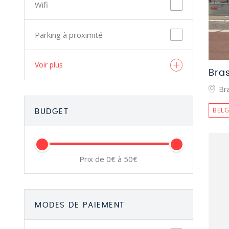
Wifi
Parking à proximité
Voir plus
Bra
Br
BELG
BUDGET
Prix de 0€ à 50€
MODES DE PAIEMENT