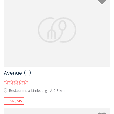
Avenue (l')
Restaurant à Limbourg
- À 6,8 km
FRANÇAIS