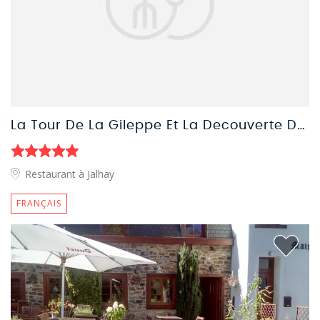
La Tour De La Gileppe Et La Decouverte Du Barrage Et Des Fagnes
Restaurant à Jalhay
FRANÇAIS