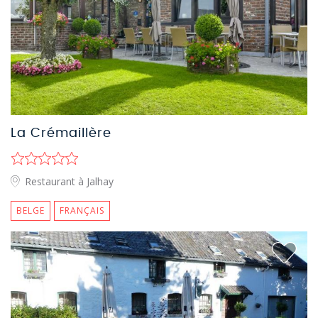
La Crémaillère
Restaurant à Jalhay
BELGE
FRANÇAIS