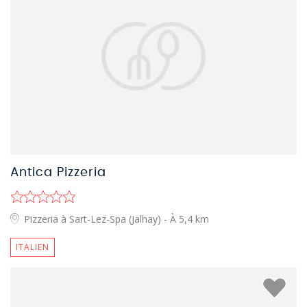
Antica Pizzeria
Pizzeria à Sart-Lez-Spa (Jalhay)
- À 5,4 km
ITALIEN