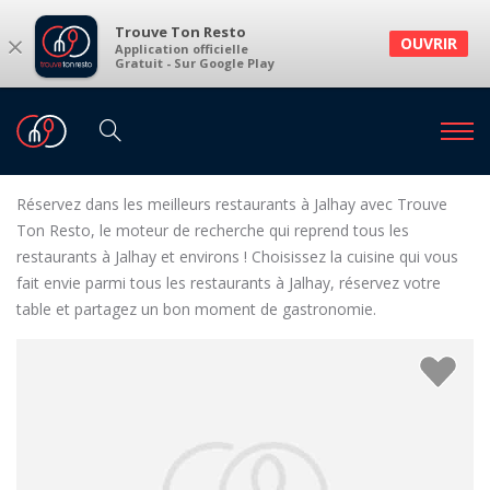
Trouve Ton Resto
×
OUVRIR
Application officielle
Gratuit - Sur Google Play
Restaurants
Restaurants Jalhay
Restaurants à Jalhay et environs
Réservez dans les meilleurs restaurants à Jalhay avec Trouve
Ton Resto, le moteur de recherche qui reprend tous les
restaurants à Jalhay et environs ! Choisissez la cuisine qui vous
fait envie parmi tous les restaurants à Jalhay, réservez votre
table et partagez un bon moment de gastronomie.