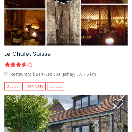
Le Châlet Suisse
Restaurant à Sart-Lez-Spa (Jalhay)
- À 7,5 km
BELGE
FRANÇAIS
SUISSE