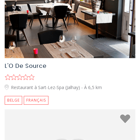
L'O De Source
Restaurant à Sart-Lez-Spa (Jalhay)
- À 6,5 km
BELGE
FRANÇAIS