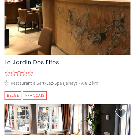
Le Jardin Des Elfes
Restaurant à Sart-Lez-Spa (Jalhay)
- À 8,2 km
BELGE
FRANÇAIS