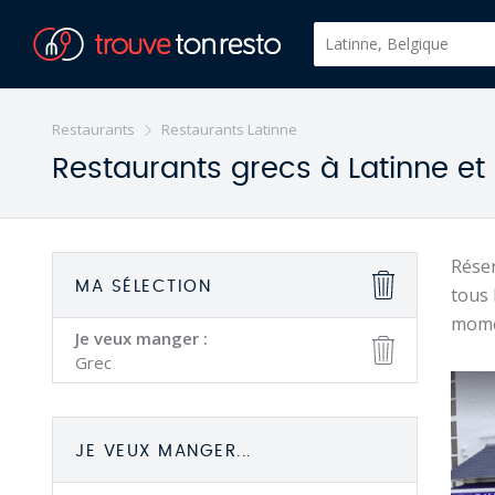
Restaurants
Restaurants Latinne
Restaurants grecs à Latinne et
Réser
MA SÉLECTION
tous 
mome
Je veux manger :
Grec
JE VEUX MANGER...