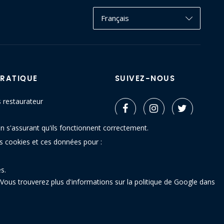
Français
PRATIQUE
SUIVEZ-NOUS
s restaurateur
ctez-nous
n s'assurant qu'ils fonctionnent correctement.
u site
es cookies et ces données pour :
s.
Vous trouverez plus d'informations sur la politique de Google dans
 - 5640 Mettet (Belgique)