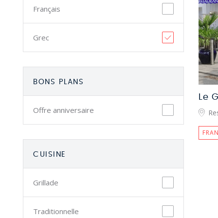
Français
Grec
BONS PLANS
Le 
Offre anniversaire
Re
FRAN
CUISINE
Grillade
Traditionnelle